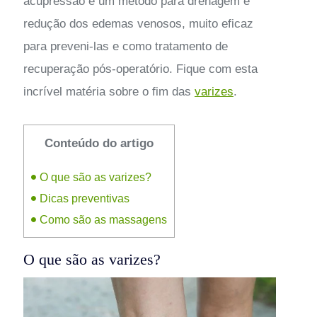
acupressão é um método para drenagem e
redução dos edemas venosos, muito eficaz
para preveni-las e como tratamento de
recuperação pós-operatório. Fique com esta
incrível matéria sobre o fim das
varizes
.
Conteúdo do artigo
O que são as varizes?
Dicas preventivas
Como são as massagens
O que são as varizes?