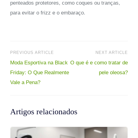
penteados protetores, como coques ou tranças,
para evitar o frizz e o embaraço.
Navegação
PREVIOUS ARTICLE
NEXT ARTICLE
Moda Esportiva na Black
O que é e como tratar de
de
Friday: O Que Realmente
pele oleosa?
Vale a Pena?
Post
Artigos relacionados