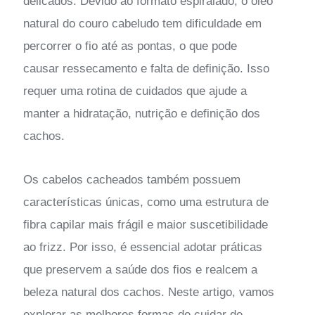
delicados. Devido ao formato espiralado, o óleo
natural do couro cabeludo tem dificuldade em
percorrer o fio até as pontas, o que pode
causar ressecamento e falta de definição. Isso
requer uma rotina de cuidados que ajude a
manter a hidratação, nutrição e definição dos
cachos.
Os cabelos cacheados também possuem
características únicas, como uma estrutura de
fibra capilar mais frágil e maior suscetibilidade
ao frizz. Por isso, é essencial adotar práticas
que preservem a saúde dos fios e realcem a
beleza natural dos cachos. Neste artigo, vamos
explorar as melhores formas de cuidar de